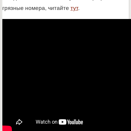
грязные номера, читайте
тут
.