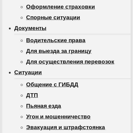
Оформление страховки
Спорные ситуации
Документы
Водительские права
Для выезда за границу
Для осуществления перевозок
Ситуации
Общение с ГИБДД
ДТП
Пьяная езда
Угон и мошенничество
Эвакуация и штрафстоянка