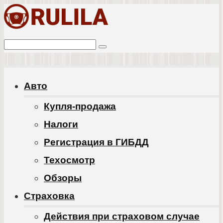
Перейти
к
Поиск:
контенту
Авто
Купля-продажа
Налоги
Регистрация в ГИБДД
Техосмотр
Обзоры
Cтраховка
Действия при страховом случае