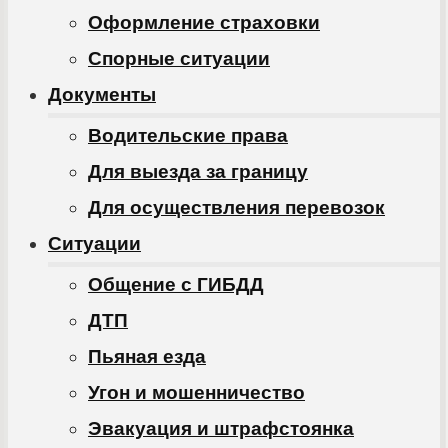
Оформление страховки
Спорные ситуации
Документы
Водительские права
Для выезда за границу
Для осуществления перевозок
Ситуации
Общение с ГИБДД
ДТП
Пьяная езда
Угон и мошенничество
Эвакуация и штрафстоянка