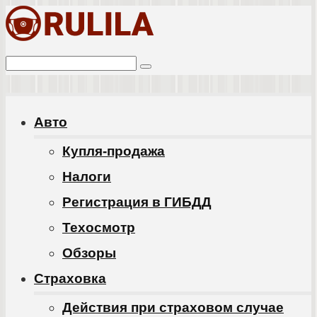
Перейти
к
Поиск:
контенту
Авто
Купля-продажа
Налоги
Регистрация в ГИБДД
Техосмотр
Обзоры
Cтраховка
Действия при страховом случае