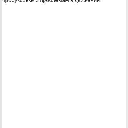
пробуксовке и проблемам в движении.