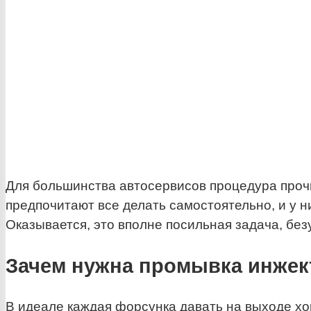
Для большинства автосервисов процедура проч
предпочитают все делать самостоятельно, и у н
Оказывается, это вполне посильная задача, без
Зачем нужна промывка инжек
В идеале каждая форсунка давать на выходе х