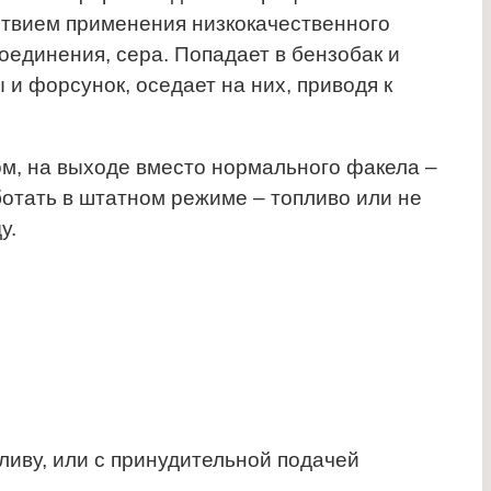
ствием применения низкокачественного
оединения, сера. Попадает в бензобак и
 и форсунок, оседает на них, приводя к
м, на выходе вместо нормального факела –
ботать в штатном режиме – топливо или не
у.
ливу, или с принудительной подачей