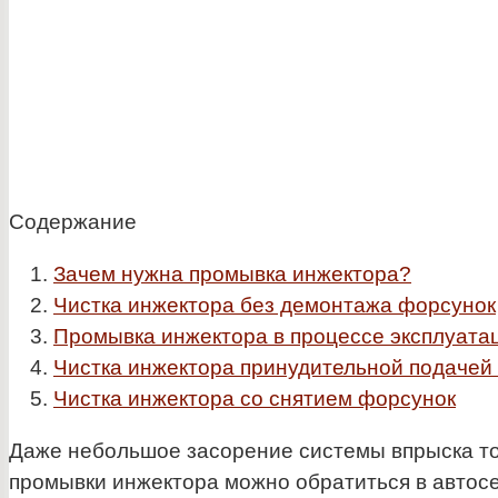
Содержание
Зачем нужна промывка инжектора?
Чистка инжектора без демонтажа форсунок
Промывка инжектора в процессе эксплуата
Чистка инжектора принудительной подачей
Чистка инжектора со снятием форсунок
Даже небольшое засорение системы впрыска то
промывки инжектора можно обратиться в автосе