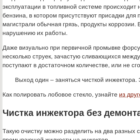
эксплуатации в топливной системе происходит 
бензина, в котором присутствуют присадки для 
магистрали обычная грязь, продукты коррозии. В
нарушению их работы.
Даже визуально при первичной промывке форсу
несколько струек, зачастую сливающихся между
поступают в достаточном количестве, или не сг
Выход один – заняться чисткой инжектора.
Как полировать лобовое стекло, узнайте
из друг
Чистка инжектора без демонт
Такую очистку можно разделить на два разных 
промывающей жидкости на инжектор.