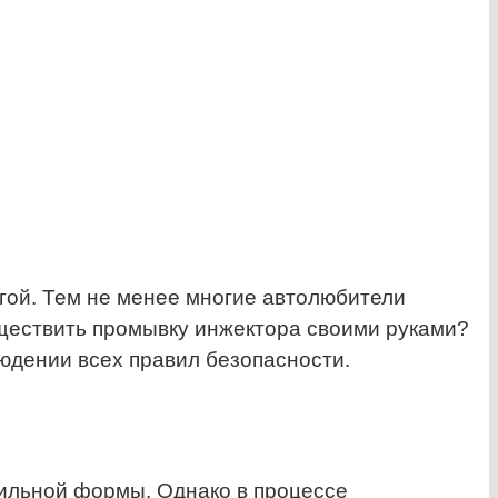
гой. Тем не менее многие автолюбители
существить промывку инжектора своими руками?
людении всех правил безопасности.
ильной формы. Однако в процессе