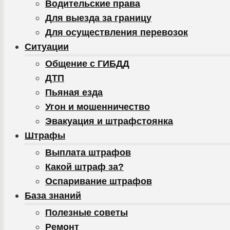
Водительские права
Для выезда за границу
Для осуществления перевозок
Ситуации
Общение с ГИБДД
ДТП
Пьяная езда
Угон и мошенничество
Эвакуация и штрафстоянка
Штрафы
Выплата штрафов
Какой штраф за?
Оспаривание штрафов
База знаний
Полезные советы
Ремонт