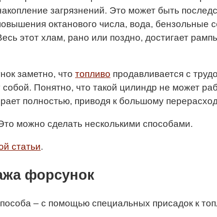
накопление загрязнений. Это может быть послед
повышения октанового числа, вода, бензольные с
есь этот хлам, рано или поздно, достигает рампы
нок заметно, что
топливо
продавливается с трудо
 собой. Понятно, что такой цилиндр не может ра
орает полностью, приводя к большому перерасход
 Это можно сделать несколькими способами.
ой статьи
.
ажа форсунок
способа – с помощью специальных присадок к топ