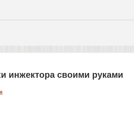
и инжектора своими руками
я