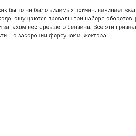
ких бы то ни было видимых причин, начинает «кап
 ходе, ощущаются провалы при наборе оборотов,
 запахом несгоревшего бензина. Все эти признак
сти – о засорении форсунок инжектора.