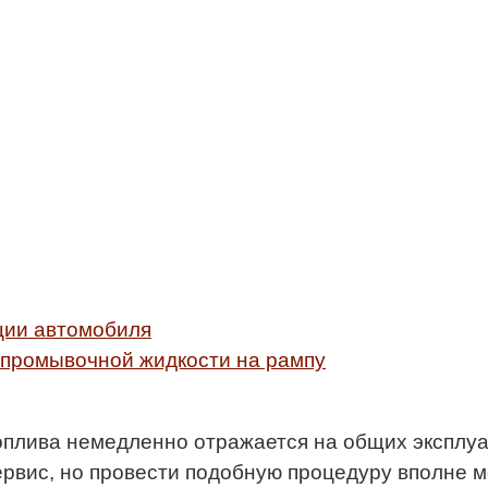
ции автомобиля
 промывочной жидкости на рампу
плива немедленно отражается на общих эксплуа
рвис, но провести подобную процедуру вполне м