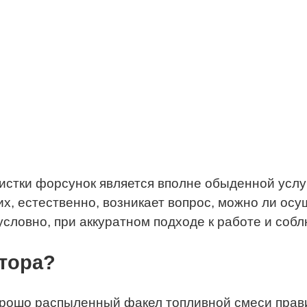
истки форсунок является вполне обыденной услу
их, естественно, возникает вопрос, можно ли о
условно, при аккуратном подходе к работе и соб
тора?
орошо распыленный факел топливной смеси прав