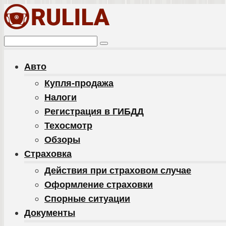
Перейти
к
контенту
Поиск:
Авто
Купля-продажа
Налоги
Регистрация в ГИБДД
Техосмотр
Обзоры
Cтраховка
Действия при страховом случае
Оформление страховки
Спорные ситуации
Документы