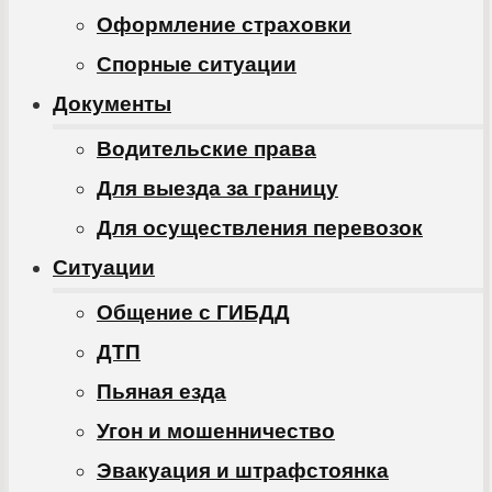
Оформление страховки
Спорные ситуации
Документы
Водительские права
Для выезда за границу
Для осуществления перевозок
Ситуации
Общение с ГИБДД
ДТП
Пьяная езда
Угон и мошенничество
Эвакуация и штрафстоянка