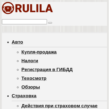
Перейти
к
Поиск:
контенту
Авто
Купля-продажа
Налоги
Регистрация в ГИБДД
Техосмотр
Обзоры
Cтраховка
Действия при страховом случае