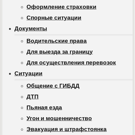
Оформление страховки
Спорные ситуации
Документы
Водительские права
Для выезда за границу
Для осуществления перевозок
Ситуации
Общение с ГИБДД
ДТП
Пьяная езда
Угон и мошенничество
Эвакуация и штрафстоянка