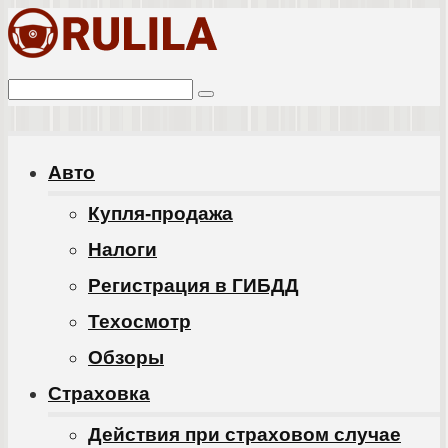
Перейти
к
Поиск:
контенту
Авто
Купля-продажа
Налоги
Регистрация в ГИБДД
Техосмотр
Обзоры
Cтраховка
Действия при страховом случае